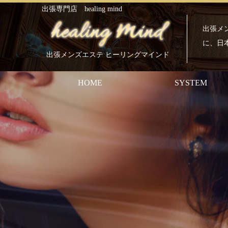
出張専門店 healing mind
出張メン
に、日
出張メンズエステ ヒーリングマインド
HOME
SYSTEM