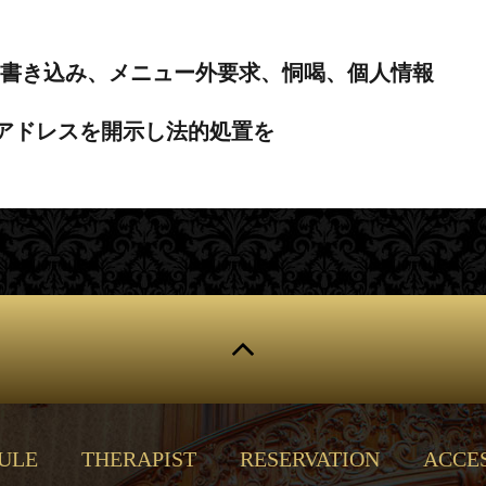
の書き込み、メニュー外要求、恫喝、個人情報
Pアドレスを開示し法的処置を
ULE
THERAPIST
RESERVATION
ACCE