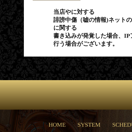
当店やに対する
誹謗中傷（嘘の情報)ネット
に関する
書き込みが発覚した場合、I
行う場合がございます。
HOME
SYSTEM
SCHED