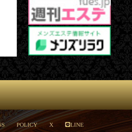
SS
POLICY
X
LINE