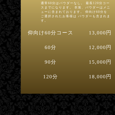
通常60分はパウダーなし。 最長120分コー
スまでになります。 衣装、パウダーはメニ
ューに含まれております。 仰向け60分を
ご選択されたお客様は パウダーも含まれま
す。
仰向け60分コース
13,000円
60分
12,000円
90分
15,000円
120分
18,000円