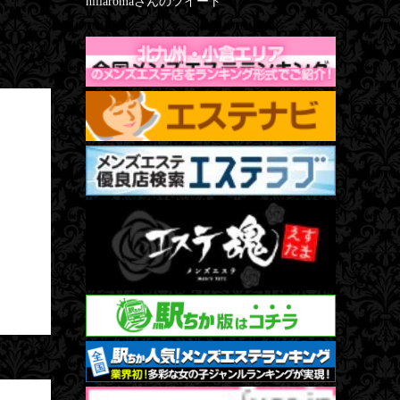
hiiiaromaさんのツイート