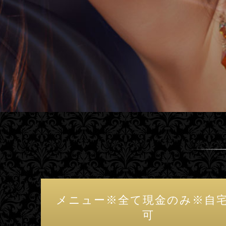
メニュー※全て現金のみ※自
可